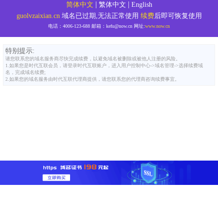
|
|
简体中文
繁体中文
English
guolvzaixian.cn
域名已过期,无法正常使用
续费
后即可恢复使用
电话：
4006-123-688
邮箱：
kefu@now.cn
网址:
www.now.cn
特别提示:
请您联系您的域名服务商尽快完成续费，以避免域名被删除或被他人注册的风险。
1.如果您是时代互联会员，请登录时代互联账户，进入用户控制中心->域名管理->选择续费域
名，完成域名续费;
2.如果您的域名服务由时代互联代理商提供，请您联系您的代理商咨询续费事宜。